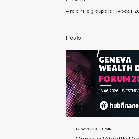
A rejoint le groupe le : 14 sept. 
Posts
14 mars 2026
∙
1
min