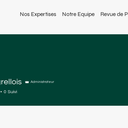
Nos Expertises
Notre Equipe
Revue de P
rellois
Administrateur
ois
0
Suivi